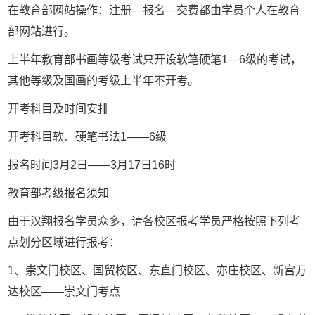
在教育部网站操作：注册—报名—交费都由学员个人在教育
部网站进行。
上半年教育部书画等级考试只开设软笔硬笔1—6级的考试，
其他等级及国画的考级上半年不开考。
开考科目及时间安排
开考科目软、硬笔书法1——6级
报名时间3月2日——3月17日16时
教育部考级报名须知
由于汉翔报名学员众多，请各校区报考学员严格按照下列考
点划分区域进行报考：
1、崇文门校区、国贸校区、东直门校区、亦庄校区、新宫万
达校区——崇文门考点