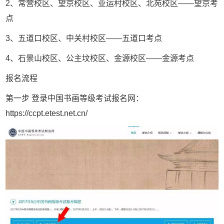
2、常营校区、望京校区、亚运村校区、北苑校区——望京考
点
3、五道口校区、中关村校区——五道口考点
4、石景山校区、公主坟校区、金源校区——金源考点
报名流程
第一步 登录中国书画等级考试报名网：
https://ccpt.etest.net.cn/