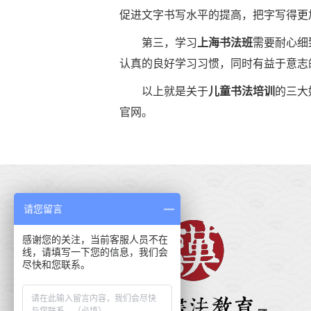
促进文字书写水平的提高，把字写得更
第三，学习
上海书法班
需要耐心细
认真的良好学习习惯，同时有益于意志
以上就是关于
儿童书法培训
的三大
官网。
请您留言
感谢您的关注，当前客服人员不在
线，请填写一下您的信息，我们会
尽快和您联系。