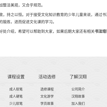
加整洁美观，又合乎规范。
致，持之以恒。对于接受文化知识教育的少年儿童来说，通过书
的锻炼，进而促进文化课的学习。
好处介绍，希望可以帮助到大家，如果后期大家还有相关
书法培
课程设置
活动选修
了解汉翔
成人软笔
选修课程
公司简介
成人硬笔
文化游学
汉翔故事
少儿软笔
学员故事
加入我们