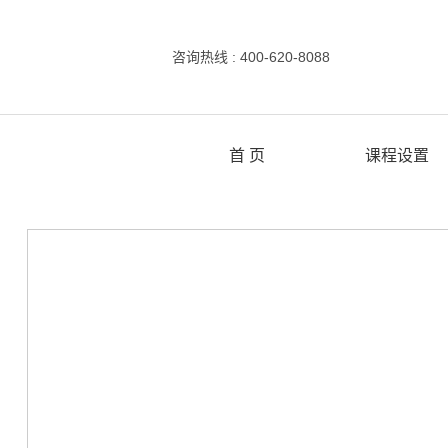
咨询热线 : 400-620-8088
首 页
课程设置
选修课程