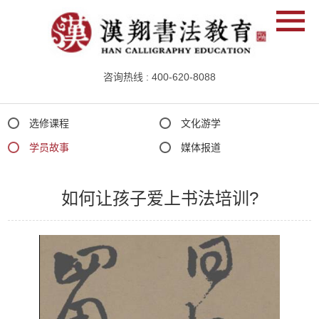
咨询热线 : 400-620-8088
选修课程
文化游学
学
员
学员故事
媒体报道
故
事
如何让孩子爱上书法培训?