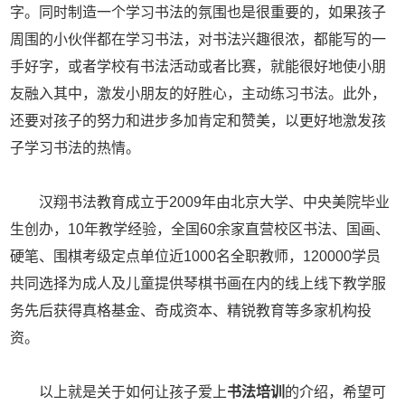
字。同时制造一个学习书法的氛围也是很重要的，如果孩子
周围的小伙伴都在学习书法，对书法兴趣很浓，都能写的一
手好字，或者学校有书法活动或者比赛，就能很好地使小朋
友融入其中，激发小朋友的好胜心，主动练习书法。此外，
还要对孩子的努力和进步多加肯定和赞美，以更好地激发孩
子学习书法的热情。
汉翔书法教育成立于2009年由北京大学、中央美院毕业
生创办，10年教学经验，全国60余家直营校区书法、国画、
硬笔、围棋考级定点单位近1000名全职教师，120000学员
共同选择为成人及儿童提供琴棋书画在内的线上线下教学服
务先后获得真格基金、奇成资本、精锐教育等多家机构投
资。
以上就是关于如何让孩子爱上
书法培训
的介绍，希望可