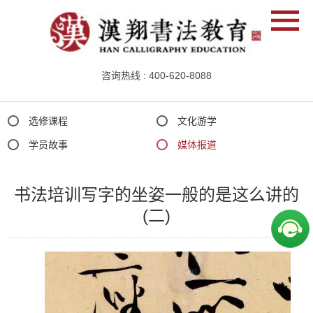
咨询热线 : 400-620-8088
选修课程
文化游学
媒
体
学员故事
媒体报道
报
道
书法培训写字的坐姿一般的是这么讲的
(二)